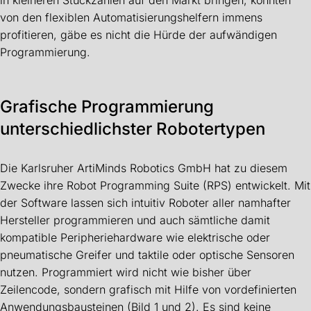
in kleineren Stückzahlen auf den Markt bringen, könnten
von den flexiblen Automatisierungshelfern immens
profitieren, gäbe es nicht die Hürde der aufwändigen
Programmierung.
Grafische Programmierung
unterschiedlichster Robotertypen
Die Karlsruher ArtiMinds Robotics GmbH hat zu diesem
Zwecke ihre Robot Programming Suite (RPS) entwickelt. Mit
der Software lassen sich intuitiv Roboter aller namhafter
Hersteller programmieren und auch sämtliche damit
kompatible Peripheriehardware wie elektrische oder
pneumatische Greifer und taktile oder optische Sensoren
nutzen. Programmiert wird nicht wie bisher über
Zeilencode, sondern grafisch mit Hilfe von vordefinierten
Anwendungsbausteinen (Bild 1 und 2). Es sind keine