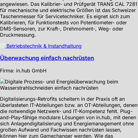
angewiesen. Das Kalibrier- und Prüfgerät TRANS CAL 7281
für mechanische und elektrische Größen ist das Schweizer
Taschenmesser für Servicetechniker. Es eignet sich zum
Kalibrieren, für Funktionstests von Potentiometer- oder
DMS-Sensoren, zur Kraft-, Drehmoment-, Weg- oder
Druckmessung.
Betriebstechnik & Instandhaltung
Überwachung einfach nachrüsten
Firma: in.hub GmbH
Digitalisierungs-Retrofits scheitern in der Praxis oft an
überlasteten IT-Abteilungen bzw. an OT-Abteilungen, denen
die notwendige Netzwerk- und IT-Kompetenz fehlt. Plug-
and-Play-fähige modulare Lösungen von in.hub, mit denen
sich Anlagendigitalisierung und Energiemanagement ohne
großen Aufwand und Fachwissen nachrüsten lassen,
können hier zum Gamechanger werden. Wie das