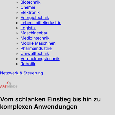
Biotechnik
Chemie
Elektronik
Energietechnik
Lebensmittelindustrie
Logistik
Maschinenbau
Medizintechnik
Mobile Maschinen
Pharmaindustrie
Umwelttechnik
Verpackungstechnik
Robotik
Netzwerk & Steuerung
Vom schlanken Einstieg bis hin zu
komplexen Anwendungen