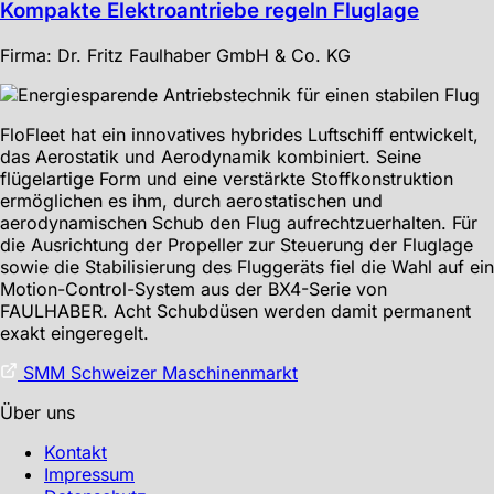
Kompakte Elektroantriebe regeln Fluglage
Firma: Dr. Fritz Faulhaber GmbH & Co. KG
FloFleet hat ein innovatives hybrides Luftschiff entwickelt,
das Aerostatik und Aerodynamik kombiniert. Seine
flügelartige Form und eine verstärkte Stoffkonstruktion
ermöglichen es ihm, durch aerostatischen und
aerodynamischen Schub den Flug aufrechtzuerhalten. Für
die Ausrichtung der Propeller zur Steuerung der Fluglage
sowie die Stabilisierung des Fluggeräts fiel die Wahl auf ein
Motion-Control-System aus der BX4-Serie von
FAULHABER. Acht Schubdüsen werden damit permanent
exakt eingeregelt.
SMM Schweizer Maschinenmarkt
Über uns
Kontakt
Impressum