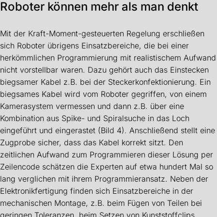
Roboter können mehr als man denkt
Mit der Kraft-Moment-gesteuerten Regelung erschließen
sich Roboter übrigens Einsatzbereiche, die bei einer
herkömmlichen Programmierung mit realistischem Aufwand
nicht vorstellbar waren. Dazu gehört auch das Einstecken
biegsamer Kabel z.B. bei der Steckerkonfektionierung. Ein
biegsames Kabel wird vom Roboter gegriffen, von einem
Kamerasystem vermessen und dann z.B. über eine
Kombination aus Spike- und Spiralsuche in das Loch
eingeführt und eingerastet (Bild 4). Anschließend stellt eine
Zugprobe sicher, dass das Kabel korrekt sitzt. Den
zeitlichen Aufwand zum Programmieren dieser Lösung per
Zeilencode schätzen die Experten auf etwa hundert Mal so
lang verglichen mit ihrem Programmieransatz. Neben der
Elektronikfertigung finden sich Einsatzbereiche in der
mechanischen Montage, z.B. beim Fügen von Teilen bei
geringen Toleranzen, beim Setzen von Kunststoffclips,