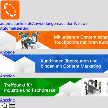
automationline.de
Anwendungen aus der Welt der
Automatisierung
Anzeige
Anzeige
Anzeige