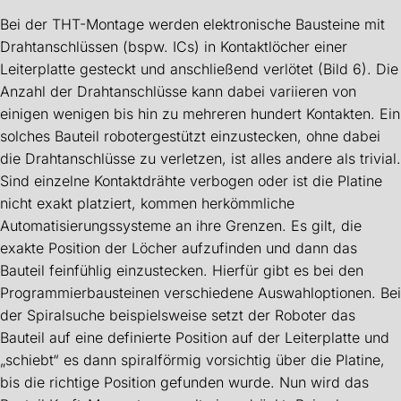
Bei der THT-Montage werden elektronische Bausteine mit
Drahtanschlüssen (bspw. ICs) in Kontaktlöcher einer
Leiterplatte gesteckt und anschließend verlötet (Bild 6). Die
Anzahl der Drahtanschlüsse kann dabei variieren von
einigen wenigen bis hin zu mehreren hundert Kontakten. Ein
solches Bauteil robotergestützt einzustecken, ohne dabei
die Drahtanschlüsse zu verletzen, ist alles andere als trivial.
Sind einzelne Kontaktdrähte verbogen oder ist die Platine
nicht exakt platziert, kommen herkömmliche
Automatisierungssysteme an ihre Grenzen. Es gilt, die
exakte Position der Löcher aufzufinden und dann das
Bauteil feinfühlig einzustecken. Hierfür gibt es bei den
Programmierbausteinen verschiedene Auswahloptionen. Bei
der Spiralsuche beispielsweise setzt der Roboter das
Bauteil auf eine definierte Position auf der Leiterplatte und
„schiebt“ es dann spiralförmig vorsichtig über die Platine,
bis die richtige Position gefunden wurde. Nun wird das