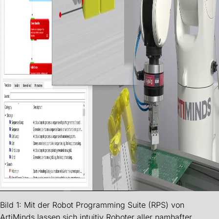
Bild 1: Mit der Robot Programming Suite (RPS) von
ArtiMinds lassen sich intuitiv Roboter aller namhafter