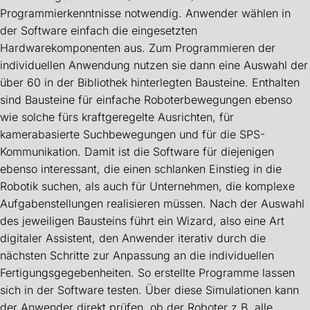
Programmierkenntnisse notwendig. Anwender wählen in
der Software einfach die eingesetzten
Hardwarekomponenten aus. Zum Programmieren der
individuellen Anwendung nutzen sie dann eine Auswahl der
über 60 in der Bibliothek hinterlegten Bausteine. Enthalten
sind Bausteine für einfache Roboterbewegungen ebenso
wie solche fürs kraftgeregelte Ausrichten, für
kamerabasierte Suchbewegungen und für die SPS-
Kommunikation. Damit ist die Software für diejenigen
ebenso interessant, die einen schlanken Einstieg in die
Robotik suchen, als auch für Unternehmen, die komplexe
Aufgabenstellungen realisieren müssen. Nach der Auswahl
des jeweiligen Bausteins führt ein Wizard, also eine Art
digitaler Assistent, den Anwender iterativ durch die
nächsten Schritte zur Anpassung an die individuellen
Fertigungsgegebenheiten. So erstellte Programme lassen
sich in der Software testen. Über diese Simulationen kann
der Anwender direkt prüfen, ob der Roboter z.B. alle