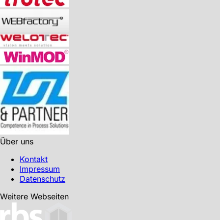
Über uns
Kontakt
Impressum
Datenschutz
Weitere Webseiten