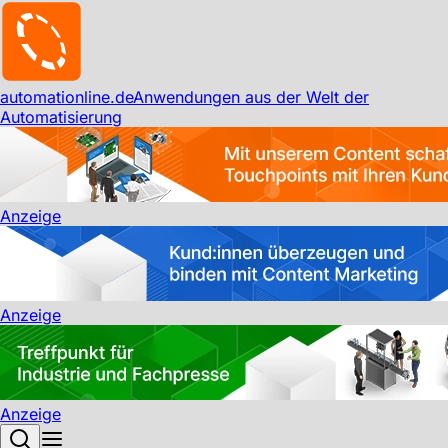
automationline.de
Anwendungen aus der Welt der
Automatisierung
Anzeige
Anzeige
Anzeige