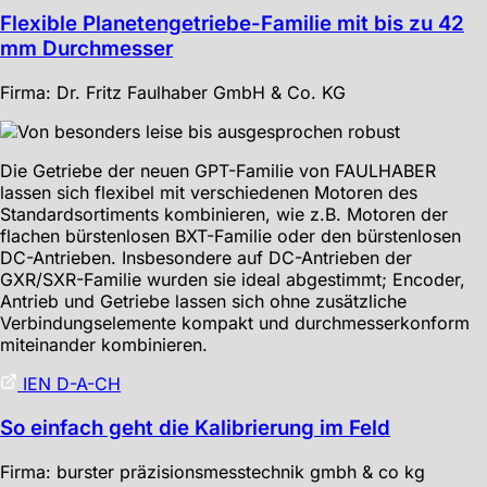
Flexible Planetengetriebe-Familie mit bis zu 42
mm Durchmesser
Firma: Dr. Fritz Faulhaber GmbH & Co. KG
Die Getriebe der neuen GPT-Familie von FAULHABER
lassen sich flexibel mit verschiedenen Motoren des
Standardsortiments kombinieren, wie z.B. Motoren der
flachen bürstenlosen BXT-Familie oder den bürstenlosen
DC-Antrieben. Insbesondere auf DC-Antrieben der
GXR/SXR-Familie wurden sie ideal abgestimmt; Encoder,
Antrieb und Getriebe lassen sich ohne zusätzliche
Verbindungselemente kompakt und durchmesserkonform
miteinander kombinieren.
IEN D-A-CH
So einfach geht die Kalibrierung im Feld
Firma: burster präzisionsmesstechnik gmbh & co kg