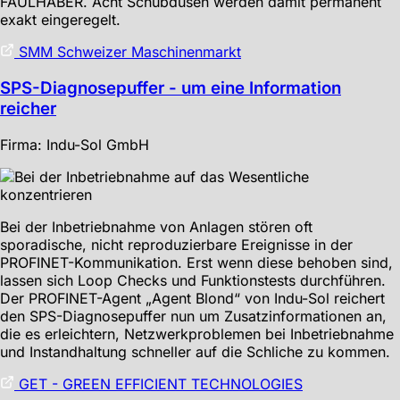
FAULHABER. Acht Schubdüsen werden damit permanent
exakt eingeregelt.
SMM Schweizer Maschinenmarkt
SPS-Diagnosepuffer - um eine Information
reicher
Firma: Indu-Sol GmbH
Bei der Inbetriebnahme von Anlagen stören oft
sporadische, nicht reproduzierbare Ereignisse in der
PROFINET-Kommunikation. Erst wenn diese behoben sind,
lassen sich Loop Checks und Funktionstests durchführen.
Der PROFINET-Agent „Agent Blond“ von Indu-Sol reichert
den SPS-Diagnosepuffer nun um Zusatzinformationen an,
die es erleichtern, Netzwerkproblemen bei Inbetriebnahme
und Instandhaltung schneller auf die Schliche zu kommen.
GET - GREEN EFFICIENT TECHNOLOGIES