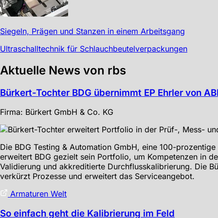
Siegeln, Prägen und Stanzen in einem Arbeitsgang
Ultraschalltechnik für Schlauchbeutelverpackungen
Aktuelle News von rbs
Bürkert-Tochter BDG übernimmt EP Ehrler von AB
Firma: Bürkert GmbH & Co. KG
Die BDG Testing & Automation GmbH, eine 100-prozentige 
erweitert BDG gezielt sein Portfolio, um Kompetenzen in d
Validierung und akkreditierte Durchflusskalibrierung. Die
verkürzt Prozesse und erweitert das Serviceangebot.
Armaturen Welt
So einfach geht die Kalibrierung im Feld