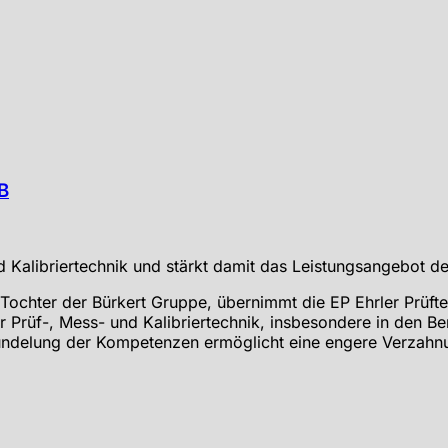
B
Tochter der Bürkert Gruppe, übernimmt die EP Ehrler Prüf
er Prüf-, Mess- und Kalibriertechnik, insbesondere in den 
 Bündelung der Kompetenzen ermöglicht eine engere Verzahnu