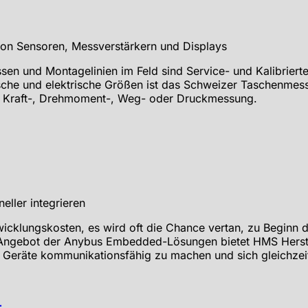
en und Montagelinien im Feld sind Service- und Kalibriert
he und elektrische Größen ist das Schweizer Taschenmesser 
r Kraft-, Drehmoment-, Weg- oder Druckmessung.
wicklungskosten, es wird oft die Chance vertan, zu Beginn 
 Angebot der Anybus Embedded-Lösungen bietet HMS Herstel
hre Geräte kommunikationsfähig zu machen und sich gleichze
r