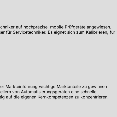
echniker auf hochpräzise, mobile Prüfgeräte angewiesen.
für Servicetechniker. Es eignet sich zum Kalibrieren, für
der Markteinführung wichtige Marktanteile zu gewinnen
lern von Automatisierungsgeräten eine schnelle,
itig auf die eigenen Kernkompetenzen zu konzentrieren.