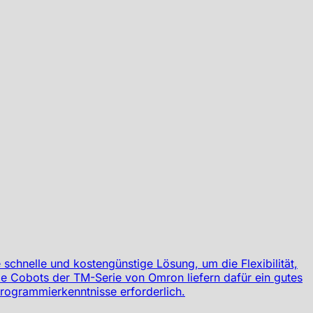
schnelle und kostengünstige Lösung, um die Flexibilität,
ie Cobots der TM-Serie von Omron liefern dafür ein gutes
Programmierkenntnisse erforderlich.