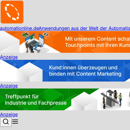
automationline.de
Anwendungen aus der Welt der Automatis
Anzeige
Anzeige
Anzeige