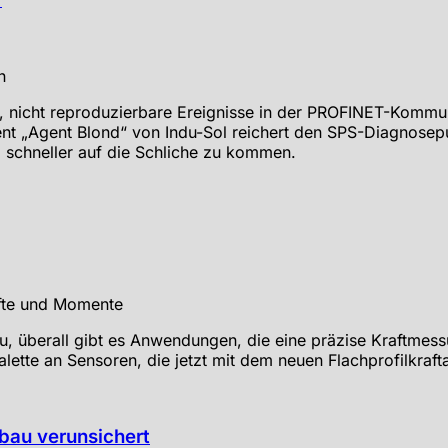
, nicht reproduzierbare Ereignisse in der PROFINET-Kommun
t „Agent Blond“ von Indu-Sol reichert den SPS-Diagnosepuf
schneller auf die Schliche zu kommen.
, überall gibt es Anwendungen, die eine präzise Kraftmess
Palette an Sensoren, die jetzt mit dem neuen Flachprofilkra
au verunsichert