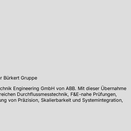
technik Engineering GmbH von ABB. Mit dieser Übernahme
Bereichen Durchflussmesstechnik, F&E-nahe Prüfungen,
ng von Präzision, Skalierbarkeit und Systemintegration,