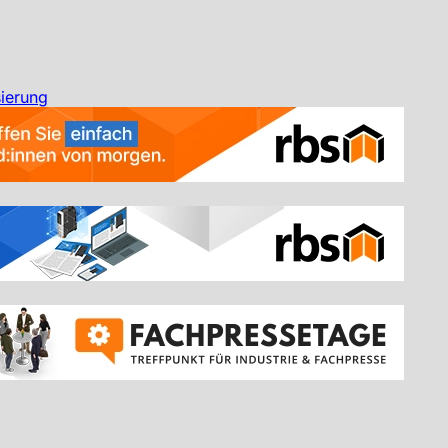
ierung