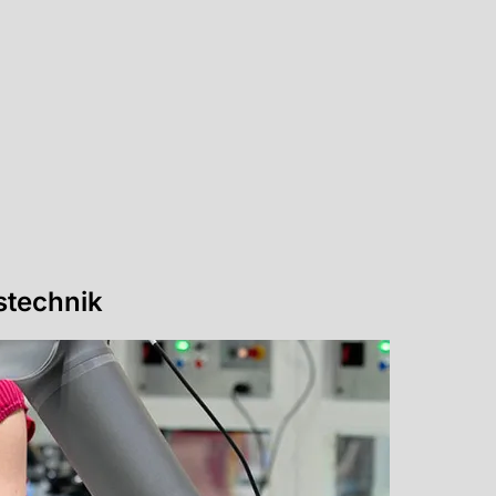
stechnik