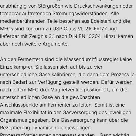
unabhängig von Störgrößen wie Druckschwankungen oder
temporär auftretenden Strömungswiderständen. Alle
medienberührenden Teile bestehen aus Edelstahl und die
MFCs sind konform zu USP Class VI, 21CFR177 und
lieferbar mit Zeugnis 3.1 nach DIN EN 10204. Hinzu kamen
aber noch weitere Argumente.
An den Fermentern sind die Massendurchflussregler keine
Einzelkämpfer. Sie lassen sich auf bis zu vier
unterschiedliche Gase kalibrieren, die dann dem Prozess je
nach Bedarf zur Verfügung gestellt werden. Dafür werden
nach jedem MFC drei Magnetventile positioniert, um die
unterschiedlichen Gase an die gewünschten
Anschlusspunkte am Fermenter zu leiten. Somit ist eine
maximale Flexibilität in der Gasversorgung des jeweiligen
Organismus gegeben. Die Gasversorgung kann über die
Rezeptierung dynamisch den jeweiligen
Prozessanforderungen angepasst werden. „Ganz wichtig