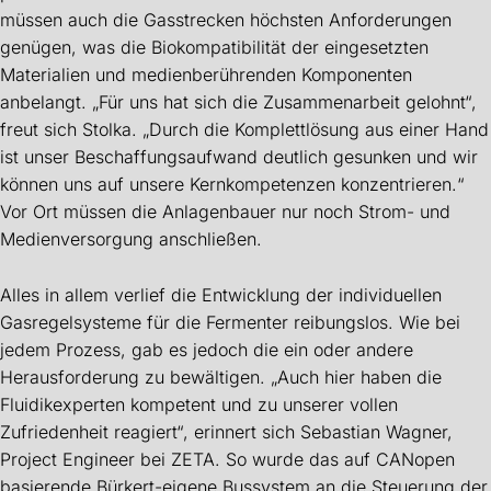
müssen auch die Gasstrecken höchsten Anforderungen
genügen, was die Biokompatibilität der eingesetzten
Materialien und medienberührenden Komponenten
anbelangt. „Für uns hat sich die Zusammenarbeit gelohnt“,
freut sich Stolka. „Durch die Komplettlösung aus einer Hand
ist unser Beschaffungsaufwand deutlich gesunken und wir
können uns auf unsere Kernkompetenzen konzentrieren.“
Vor Ort müssen die Anlagenbauer nur noch Strom- und
Medienversorgung anschließen.
Alles in allem verlief die Entwicklung der individuellen
Gasregelsysteme für die Fermenter reibungslos. Wie bei
jedem Prozess, gab es jedoch die ein oder andere
Herausforderung zu bewältigen. „Auch hier haben die
Fluidikexperten kompetent und zu unserer vollen
Zufriedenheit reagiert“, erinnert sich Sebastian Wagner,
Project Engineer bei ZETA. So wurde das auf CANopen
basierende Bürkert-eigene Bussystem an die Steuerung der