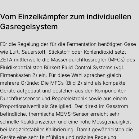
Vom Einzelkämpfer zum individuellen
Gasregelsystem
Für die Regelung der für die Fermentation benötigten Gase
wie Luft, Sauerstoff, Stickstoff oder Kohlendioxid setzt
ZETA mittlerweile die Massendurchflussregler (MFCs) des
Fluidikspezialisten Bürkert Fluid Control Systems (vgl.
Firmenkasten 2) ein. Für diese Wahl sprachen gleich
mehrere Gründe: Die MFCs (Bild 2) sind als kompakte
Geräte aufgebaut und bestehen aus den Komponenten
Durchflusssensor und Regelelektronik sowie aus einem
Proportionalventil als Stellglied. Der direkt im Gasstrom
befindliche, thermische MEMS-Sensor erreicht sehr
schnelle Reaktionszeiten und eine hohe Messgenauigkeit
bei langzeitstabiler Kalibrierung. Damit gewährleisten die
Geräte eine sehr feinfühlige und präzise Regelung