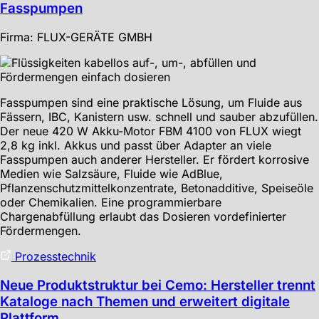
Fasspumpen
Firma: FLUX-GERÄTE GMBH
Fasspumpen sind eine praktische Lösung, um Fluide aus
Fässern, IBC, Kanistern usw. schnell und sauber abzufüllen.
Der neue 420 W Akku-Motor FBM 4100 von FLUX wiegt
2,8 kg inkl. Akkus und passt über Adapter an viele
Fasspumpen auch anderer Hersteller. Er fördert korrosive
Medien wie Salzsäure, Fluide wie AdBlue,
Pflanzenschutzmittelkonzentrate, Betonadditive, Speiseöle
oder Chemikalien. Eine programmierbare
Chargenabfüllung erlaubt das Dosieren vordefinierter
Fördermengen.
Prozesstechnik
Neue Produktstruktur bei Cemo: Hersteller trennt
Kataloge nach Themen und erweitert digitale
Plattform