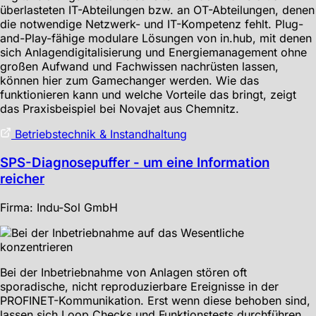
überlasteten IT-Abteilungen bzw. an OT-Abteilungen, denen
die notwendige Netzwerk- und IT-Kompetenz fehlt. Plug-
and-Play-fähige modulare Lösungen von in.hub, mit denen
sich Anlagendigitalisierung und Energiemanagement ohne
großen Aufwand und Fachwissen nachrüsten lassen,
können hier zum Gamechanger werden. Wie das
funktionieren kann und welche Vorteile das bringt, zeigt
das Praxisbeispiel bei Novajet aus Chemnitz.
Betriebstechnik & Instandhaltung
SPS-Diagnosepuffer - um eine Information
reicher
Firma: Indu-Sol GmbH
Bei der Inbetriebnahme von Anlagen stören oft
sporadische, nicht reproduzierbare Ereignisse in der
PROFINET-Kommunikation. Erst wenn diese behoben sind,
lassen sich Loop Checks und Funktionstests durchführen.