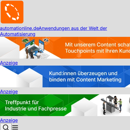
automationline.de
Anwendungen aus der Welt der
Automatisierung
Anzeige
Anzeige
Anzeige