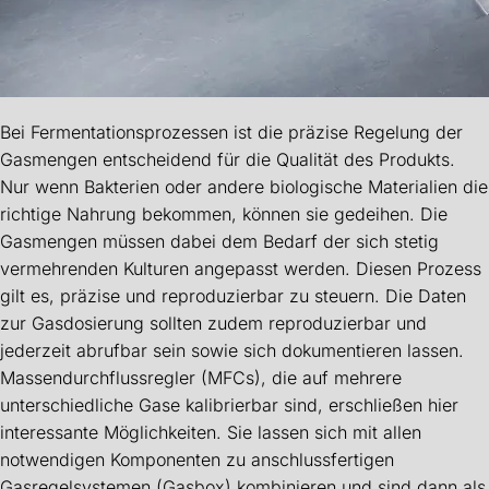
Bei Fermentationsprozessen ist die präzise Regelung der
Gasmengen entscheidend für die Qualität des Produkts.
Nur wenn Bakterien oder andere biologische Materialien die
richtige Nahrung bekommen, können sie gedeihen. Die
Gasmengen müssen dabei dem Bedarf der sich stetig
vermehrenden Kulturen angepasst werden. Diesen Prozess
gilt es, präzise und reproduzierbar zu steuern. Die Daten
zur Gasdosierung sollten zudem reproduzierbar und
jederzeit abrufbar sein sowie sich dokumentieren lassen.
Massendurchflussregler (MFCs), die auf mehrere
unterschiedliche Gase kalibrierbar sind, erschließen hier
interessante Möglichkeiten. Sie lassen sich mit allen
notwendigen Komponenten zu anschlussfertigen
Gasregelsystemen (Gasbox) kombinieren und sind dann als