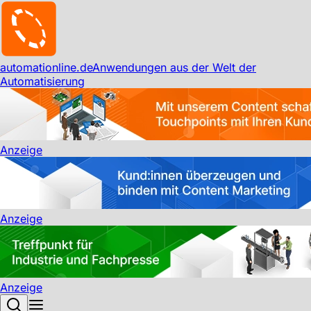
automationline.de
Anwendungen aus der Welt der
Automatisierung
Anzeige
Anzeige
Anzeige