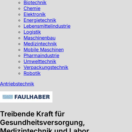
Biotechnik
Chemie
Elektronik
Energietechnik
Lebensmittelindustrie
Logistik
Maschinenbau
Medizintechnik
Mobile Maschinen
Pharmaindustrie
Umwelttechnik
Verpackungstechnik
Robotik
Antriebstechnik
Treibende Kraft für
Gesundheitsversorgung,
Medizintechnik und Labor