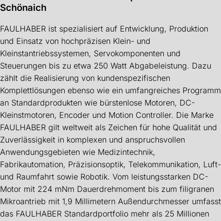
Schönaich
FAULHABER ist spezialisiert auf Entwicklung, Produktion
und Einsatz von hochpräzisen Klein- und
Kleinstantriebssystemen, Servokomponenten und
Steuerungen bis zu etwa 250 Watt Abgabeleistung. Dazu
zählt die Realisierung von kundenspezifischen
Komplettlösungen ebenso wie ein umfangreiches Programm
an Standardprodukten wie bürstenlose Motoren, DC-
Kleinstmotoren, Encoder und Motion Controller. Die Marke
FAULHABER gilt weltweit als Zeichen für hohe Qualität und
Zuverlässigkeit in komplexen und anspruchsvollen
Anwendungsgebieten wie Medizintechnik,
Fabrikautomation, Präzisionsoptik, Telekommunikation, Luft-
und Raumfahrt sowie Robotik. Vom leistungsstarken DC-
Motor mit 224 mNm Dauerdrehmoment bis zum filigranen
Mikroantrieb mit 1,9 Millimetern Außendurchmesser umfasst
das FAULHABER Standardportfolio mehr als 25 Millionen