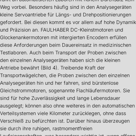
Weg vorbei. Besonders häufig sind in den Analysegeräten
kleine Servoantriebe für Längs- und Drehpositionierungen
gefordert. Bei diesen kommt es vor allem auf hohe Dynamik
und Präzision an. FAULHABER DC-Kleinstmotoren und
Glockenankermotoren mit intergierten Encodern erfüllen
diese Anforderungen beim Dauereinsatz in medizinischen
Testlaboren. Auch beim Transport der Proben zwischen
den einzelnen Analysegeräten haben sich die kleinen
Antriebe bewährt (Bild 4). Treibende Kraft der
Transportwägelchen, die Proben zwischen den einzelnen
Analysegeräten hin und her fahren, sind bürstenlose
Gleichstrommotoren, sogenannte Flachläufermotoren. Sie
sind für hohe Zuverlässigkeit und lange Lebensdauer
ausgelegt; können also ohne weiteres in den automatischen
Verteilsystemen viele Kilometer zurücklegen, ohne dass
Verschleiß zu befürchten ist. Darüber hinaus überzeugen
sie durch ihre ruhigen, rastmomentfreien
Laufeigenschaften, was besonders wichtig ist, wenn offene