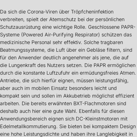
Da sich die Corona-Viren über Tröpfcheninfektion
verbreiten, spielt der Atemschutz bei der persönlichen
Schutzausrüstung eine wichtige Rolle. Geschlossene PAPR-
Systeme (Powered Air-Purifying Respirator) schützen das
medizinische Personal sehr effektiv. Solche tragbaren
Beatmungssysteme, die Luft über ein Gebläse filtern, sind
für den Anwender deutlich angenehmer als jene, die auf
die Lungenkraft des Nutzers setzen. Die PAPR ermöglichen
durch die konstante Luftzufuhr ein ermüdungsfreies Atmen.
Antriebe, die sich hierfür eignen, müssen leistungsfähig,
aber auch im mobilen Einsatz besonders leicht und
kompakt sein und sollen im Akkubetrieb möglichst effizient
arbeiten. Die bereits erwähnten BXT-Flachmotoren sind
deshalb auch hier eine gute Wahl. Ebenfalls für diesen
Anwendungsbereich eignen sich DC-Kleinstmotoren mit
Edelmetallkommutierung. Sie bieten bei kompaktem Design
eine hohe Leistungsdichte und haben ihre Langlebigkeit in