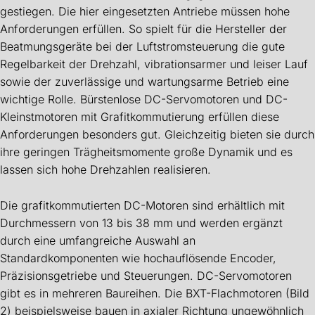
gestiegen. Die hier eingesetzten Antriebe müssen hohe
Anforderungen erfüllen. So spielt für die Hersteller der
Beatmungsgeräte bei der Luftstromsteuerung die gute
Regelbarkeit der Drehzahl, vibrationsarmer und leiser Lauf
sowie der zuverlässige und wartungsarme Betrieb eine
wichtige Rolle. Bürstenlose DC-Servomotoren und DC-
Kleinstmotoren mit Grafitkommutierung erfüllen diese
Anforderungen besonders gut. Gleichzeitig bieten sie durch
ihre geringen Trägheitsmomente große Dynamik und es
lassen sich hohe Drehzahlen realisieren.
Die grafitkommutierten DC-Motoren sind erhältlich mit
Durchmessern von 13 bis 38 mm und werden ergänzt
durch eine umfangreiche Auswahl an
Standardkomponenten wie hochauflösende Encoder,
Präzisionsgetriebe und Steuerungen. DC-Servomotoren
gibt es in mehreren Baureihen. Die BXT-Flachmotoren (Bild
2) beispielsweise bauen in axialer Richtung ungewöhnlich