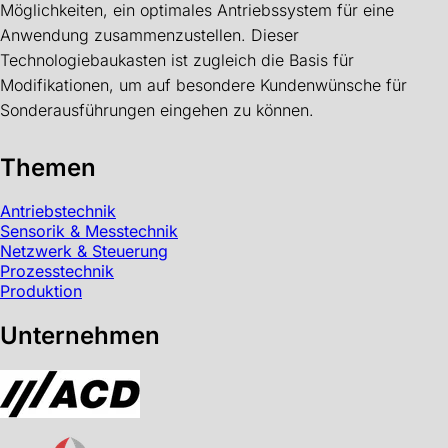
Möglichkeiten, ein optimales Antriebssystem für eine
Anwendung zusammenzustellen. Dieser
Technologiebaukasten ist zugleich die Basis für
Modifikationen, um auf besondere Kundenwünsche für
Sonderausführungen eingehen zu können.
Themen
Antriebstechnik
Sensorik & Messtechnik
Netzwerk & Steuerung
Prozesstechnik
Produktion
Unternehmen