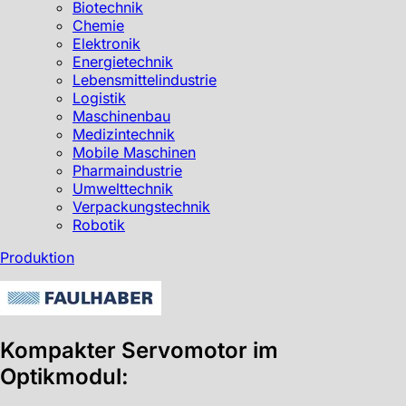
Biotechnik
Chemie
Elektronik
Energietechnik
Lebensmittelindustrie
Logistik
Maschinenbau
Medizintechnik
Mobile Maschinen
Pharmaindustrie
Umwelttechnik
Verpackungstechnik
Robotik
Produktion
Kompakter Servomotor im
Optikmodul: