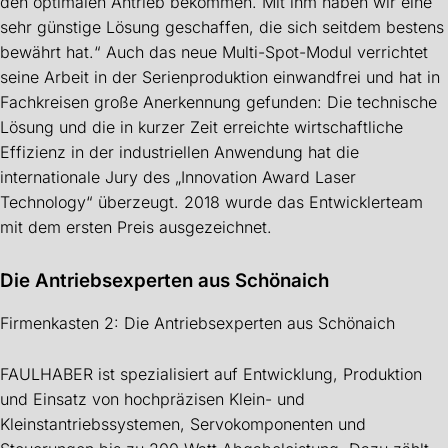
den optimalen Antrieb bekommen. Mit ihm haben wir eine
sehr günstige Lösung geschaffen, die sich seitdem bestens
bewährt hat.“ Auch das neue Multi-Spot-Modul verrichtet
seine Arbeit in der Serienproduktion einwandfrei und hat in
Fachkreisen große Anerkennung gefunden: Die technische
Lösung und die in kurzer Zeit erreichte wirtschaftliche
Effizienz in der industriellen Anwendung hat die
internationale Jury des „Innovation Award Laser
Technology“ überzeugt. 2018 wurde das Entwicklerteam
mit dem ersten Preis ausgezeichnet.
Die Antriebsexperten aus Schönaich
Firmenkasten 2: Die Antriebsexperten aus Schönaich
FAULHABER ist spezialisiert auf Entwicklung, Produktion
und Einsatz von hochpräzisen Klein- und
Kleinstantriebssystemen, Servokomponenten und