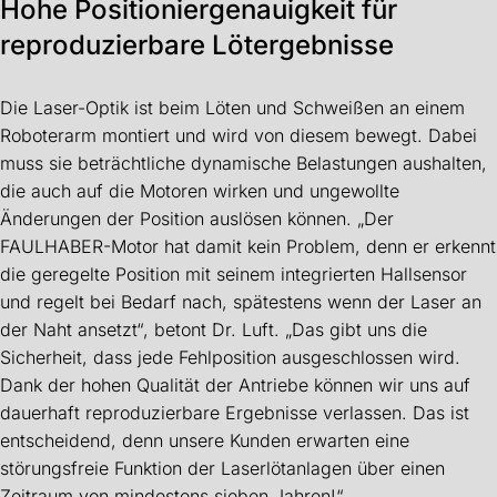
Hohe Positioniergenauigkeit für
reproduzierbare Lötergebnisse
Die Laser-Optik ist beim Löten und Schweißen an einem
Roboterarm montiert und wird von diesem bewegt. Dabei
muss sie beträchtliche dynamische Belastungen aushalten,
die auch auf die Motoren wirken und ungewollte
Änderungen der Position auslösen können. „Der
FAULHABER-Motor hat damit kein Problem, denn er erkennt
die geregelte Position mit seinem integrierten Hallsensor
und regelt bei Bedarf nach, spätestens wenn der Laser an
der Naht ansetzt“, betont Dr. Luft. „Das gibt uns die
Sicherheit, dass jede Fehlposition ausgeschlossen wird.
Dank der hohen Qualität der Antriebe können wir uns auf
dauerhaft reproduzierbare Ergebnisse verlassen. Das ist
entscheidend, denn unsere Kunden erwarten eine
störungsfreie Funktion der Laserlötanlagen über einen
Zeitraum von mindestens sieben Jahren!“