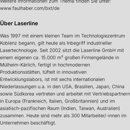
Weitere Informationen zum Thema finden Sie unter:
www.faulhaber.com/bxt/de
Über Laserline
Was 1997 mit einem kleinen Team im Technologiezentrum
Koblenz begann, gilt heute als Inbegriff industrieller
Lasertechnologie. Seit 2002 sitzt die Laserline GmbH mit
einem eigenen ca. 15.000 m² großen Firmengelände in
Mülheim-Kärlich, fertigt in hochmodernen
Produktionsstätten, tüftelt in innovativen
Entwicklungslabors, ist mit sechs internationalen
Niederlassungen u.a. in den USA, Brasilien, Japan, China
sowie Südkorea vertreten und arbeitet mit Vertriebspartnern
in Europa (Frankreich, Italien, Großbritannien) und im
asiatisch-pazifischen Raum (Indien, Taiwan, Australien)
zusammen. Heute sind mehr als 300 Mitarbeiter/-innen im
Unternehmen beschäftigt.