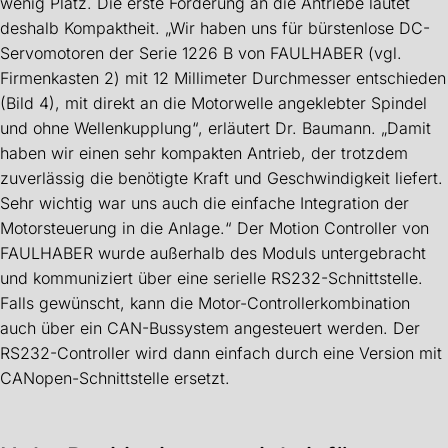
wenig Platz. Die erste Forderung an die Antriebe lautet
deshalb Kompaktheit. „Wir haben uns für bürstenlose DC-
Servomotoren der Serie 1226 B von FAULHABER (vgl.
Firmenkasten 2) mit 12 Millimeter Durchmesser entschieden
(Bild 4), mit direkt an die Motorwelle angeklebter Spindel
und ohne Wellenkupplung“, erläutert Dr. Baumann. „Damit
haben wir einen sehr kompakten Antrieb, der trotzdem
zuverlässig die benötigte Kraft und Geschwindigkeit liefert.
Sehr wichtig war uns auch die einfache Integration der
Motorsteuerung in die Anlage.“ Der Motion Controller von
FAULHABER wurde außerhalb des Moduls untergebracht
und kommuniziert über eine serielle RS232-Schnittstelle.
Falls gewünscht, kann die Motor-Controllerkombination
auch über ein CAN-Bussystem angesteuert werden. Der
RS232-Controller wird dann einfach durch eine Version mit
CANopen-Schnittstelle ersetzt.