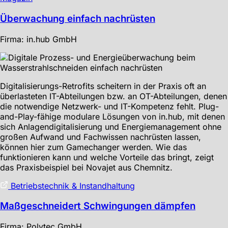
Überwachung einfach nachrüsten
Firma: in.hub GmbH
Digitalisierungs-Retrofits scheitern in der Praxis oft an
überlasteten IT-Abteilungen bzw. an OT-Abteilungen, denen
die notwendige Netzwerk- und IT-Kompetenz fehlt. Plug-
and-Play-fähige modulare Lösungen von in.hub, mit denen
sich Anlagendigitalisierung und Energiemanagement ohne
großen Aufwand und Fachwissen nachrüsten lassen,
können hier zum Gamechanger werden. Wie das
funktionieren kann und welche Vorteile das bringt, zeigt
das Praxisbeispiel bei Novajet aus Chemnitz.
Betriebstechnik & Instandhaltung
Maßgeschneidert Schwingungen dämpfen
Firma: Polytec GmbH