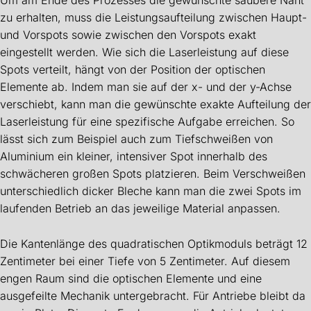
Um am Ende des Prozesses die gewünschte saubere Naht
zu erhalten, muss die Leistungsaufteilung zwischen Haupt-
und Vorspots sowie zwischen den Vorspots exakt
eingestellt werden. Wie sich die Laserleistung auf diese
Spots verteilt, hängt von der Position der optischen
Elemente ab. Indem man sie auf der x- und der y-Achse
verschiebt, kann man die gewünschte exakte Aufteilung der
Laserleistung für eine spezifische Aufgabe erreichen. So
lässt sich zum Beispiel auch zum Tiefschweißen von
Aluminium ein kleiner, intensiver Spot innerhalb des
schwächeren großen Spots platzieren. Beim Verschweißen
unterschiedlich dicker Bleche kann man die zwei Spots im
laufenden Betrieb an das jeweilige Material anpassen.
Die Kantenlänge des quadratischen Optikmoduls beträgt 12
Zentimeter bei einer Tiefe von 5 Zentimeter. Auf diesem
engen Raum sind die optischen Elemente und eine
ausgefeilte Mechanik untergebracht. Für Antriebe bleibt da