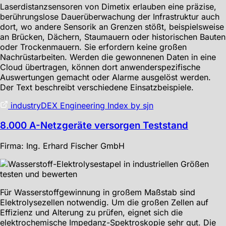
Laserdistanzsensoren von Dimetix erlauben eine präzise,
berührungslose Dauerüberwachung der Infrastruktur auch
dort, wo andere Sensorik an Grenzen stößt, beispielsweise
an Brücken, Dächern, Staumauern oder historischen Bauten
oder Trockenmauern. Sie erfordern keine großen
Nachrüstarbeiten. Werden die gewonnenen Daten in eine
Cloud übertragen, können dort anwenderspezifische
Auswertungen gemacht oder Alarme ausgelöst werden.
Der Text beschreibt verschiedene Einsatzbeispiele.
industryDEX Engineering Index by sjn
8.000 A-Netzgeräte versorgen Teststand
Firma: Ing. Erhard Fischer GmbH
Für Wasserstoffgewinnung in großem Maßstab sind
Elektrolysezellen notwendig. Um die großen Zellen auf
Effizienz und Alterung zu prüfen, eignet sich die
elektrochemische Impedanz-Spektroskopie sehr gut. Die