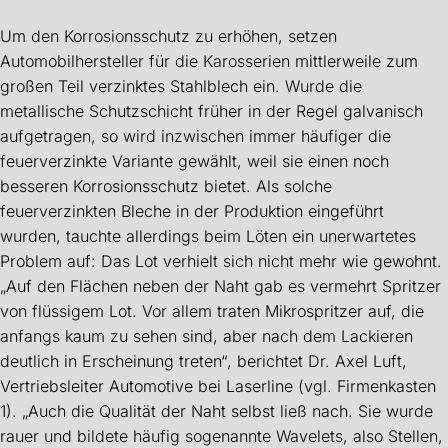
Um den Korrosionsschutz zu erhöhen, setzen
Automobilhersteller für die Karosserien mittlerweile zum
großen Teil verzinktes Stahlblech ein. Wurde die
metallische Schutzschicht früher in der Regel galvanisch
aufgetragen, so wird inzwischen immer häufiger die
feuerverzinkte Variante gewählt, weil sie einen noch
besseren Korrosionsschutz bietet. Als solche
feuerverzinkten Bleche in der Produktion eingeführt
wurden, tauchte allerdings beim Löten ein unerwartetes
Problem auf: Das Lot verhielt sich nicht mehr wie gewohnt.
„Auf den Flächen neben der Naht gab es vermehrt Spritzer
von flüssigem Lot. Vor allem traten Mikrospritzer auf, die
anfangs kaum zu sehen sind, aber nach dem Lackieren
deutlich in Erscheinung treten“, berichtet Dr. Axel Luft,
Vertriebsleiter Automotive bei Laserline (vgl. Firmenkasten
1). „Auch die Qualität der Naht selbst ließ nach. Sie wurde
rauer und bildete häufig sogenannte Wavelets, also Stellen,