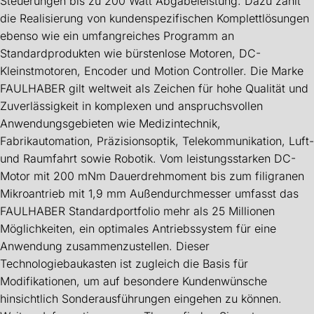
Steuerungen bis zu 200 Watt Abgabeleistung. Dazu zählt
die Realisierung von kundenspezifischen Komplettlösungen
ebenso wie ein umfangreiches Programm an
Standardprodukten wie bürstenlose Motoren, DC-
Kleinstmotoren, Encoder und Motion Controller. Die Marke
FAULHABER gilt weltweit als Zeichen für hohe Qualität und
Zuverlässigkeit in komplexen und anspruchsvollen
Anwendungsgebieten wie Medizintechnik,
Fabrikautomation, Präzisionsoptik, Telekommunikation, Luft-
und Raumfahrt sowie Robotik. Vom leistungsstarken DC-
Motor mit 200 mNm Dauerdrehmoment bis zum filigranen
Mikroantrieb mit 1,9 mm Außendurchmesser umfasst das
FAULHABER Standardportfolio mehr als 25 Millionen
Möglichkeiten, ein optimales Antriebssystem für eine
Anwendung zusammenzustellen. Dieser
Technologiebaukasten ist zugleich die Basis für
Modifikationen, um auf besondere Kundenwünsche
hinsichtlich Sonderausführungen eingehen zu können.