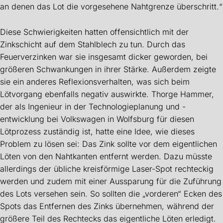
an denen das Lot die vorgesehene Nahtgrenze überschritt.“
Diese Schwierigkeiten hatten offensichtlich mit der
Zinkschicht auf dem Stahlblech zu tun. Durch das
Feuerverzinken war sie insgesamt dicker geworden, bei
größeren Schwankungen in ihrer Stärke. Außerdem zeigte
sie ein anderes Reflexionsverhalten, was sich beim
Lötvorgang ebenfalls negativ auswirkte. Thorge Hammer,
der als Ingenieur in der Technologieplanung und -
entwicklung bei Volkswagen in Wolfsburg für diesen
Lötprozess zuständig ist, hatte eine Idee, wie dieses
Problem zu lösen sei: Das Zink sollte vor dem eigentlichen
Löten von den Nahtkanten entfernt werden. Dazu müsste
allerdings der übliche kreisförmige Laser-Spot rechteckig
werden und zudem mit einer Aussparung für die Zuführung
des Lots versehen sein. So sollten die „vorderen“ Ecken des
Spots das Entfernen des Zinks übernehmen, während der
größere Teil des Rechtecks das eigentliche Löten erledigt.