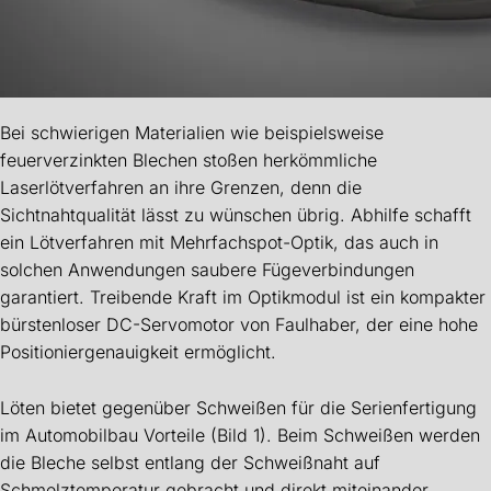
Bei schwierigen Materialien wie beispielsweise
feuerverzinkten Blechen stoßen herkömmliche
Laserlötverfahren an ihre Grenzen, denn die
Sichtnahtqualität lässt zu wünschen übrig. Abhilfe schafft
ein Lötverfahren mit Mehrfachspot-Optik, das auch in
solchen Anwendungen saubere Fügeverbindungen
garantiert. Treibende Kraft im Optikmodul ist ein kompakter
bürstenloser DC-Servomotor von Faulhaber, der eine hohe
Positioniergenauigkeit ermöglicht.
Löten bietet gegenüber Schweißen für die Serienfertigung
im Automobilbau Vorteile (Bild 1). Beim Schweißen werden
die Bleche selbst entlang der Schweißnaht auf
Schmelztemperatur gebracht und direkt miteinander