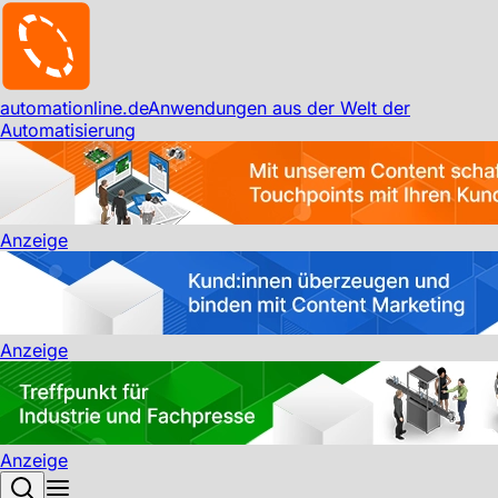
automationline.de
Anwendungen aus der Welt der
Automatisierung
Anzeige
Anzeige
Anzeige