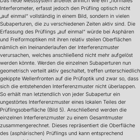
Das neue Messsystem arbeitet ähnlich wie ein „normales“
Interferometer, erfasst jedoch den Prüfling optisch nicht
„auf einmal“ vollständig in einem Bild, sondern in vielen
Subaperturen, die zu verschiedenen Zeiten aktiv sind. Die
Erfassung des Prüflings „auf einmal“ würde bei Asphären
und Freiformoptiken mit ihren relativ steilen Oberflächen
nämlich ein Ineinanderlaufen der Interferenzmuster
verursachen, welches anschließend nicht mehr aufgelöst
werden könnte. Werden die einzelnen Subaperturen nun
geometrisch verteilt aktiv geschaltet, treffen unterschiedlich
gekippte Wellenfronten auf die Prüfoptik und zwar so, dass
sich die entstehenden Interferenzmuster nicht überlappen.
So erhält man letztendlich von jeder Subapertur ein
ungestörtes Interferenzmuster eines lokalen Teiles der
Prüflingsoberfläche (Bild 5). Anschließend werden die
einzelnen Interferenzmuster zu einem Gesamtmuster
zusammengerechnet. Dieses repräsentiert die Oberfläche
des (asphärischen) Prüflings und kann entsprechend