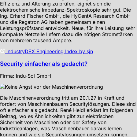
Effizienz und Alterung zu prüfen, eignet sich die
elektrochemische Impedanz-Spektroskopie sehr gut. Die
Ing. Erhard Fischer GmbH, die HyCentA Research GmbH
und die Regatron AG haben gemeinsam einen
Leistungsprüfstand entwickelt. Neue, für ihre Leistung sehr
kompakte Netzteile liefern dazu die nötigen Stromstärken
von mehreren tausend Ampere.
industryDEX Engineering Index by sjn
Security einfacher als gedacht?
Firma: Indu-Sol GmbH
Die Maschinenverordnung tritt am 20.1.27 in Kraft und
fordert von Maschinenbauern Securitylösungen. Diese sind
oft einfacher als gedacht. René Heidl erklärt im folgenden
Beitrag, wo es Ähnlichkeiten gibt zur elektrischen
Sicherheit von Maschinen oder der Safety von
Industrieanlagen, was Maschinenbauer daraus lernen
können und wie sie Securitylösungen umsetzen können.