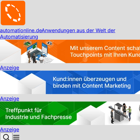
automationline.de
Anwendungen aus der Welt der
Automatisierung
Anzeige
Anzeige
Anzeige