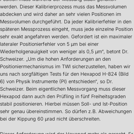
werden. Dieser Kalibrierprozess muss das Messvolumen
abdecken und wird daher an sehr vielen Positionen im
Messvolumen durchgeführt. Da jeder Kalibrierfehler in den
späteren Messprozess eingeht, muss jede einzelne Position
sehr exakt angefahren werden. Gefordert ist ein maximaler
lateraler Positionierfehler von 5 µm bei einer
Wiederholgenauigkeit von weniger als 0,5 µm“, betont Dr.
Schweizer. „Um die hohen Anforderungen an den
Positioniermechanismus im TWI sicherzustellen, haben wir
uns nach sorgfältigen Tests für den Hexapod H-824 (Bild
6) von Physik Instrumente (PI) entschieden“, so Dr.
Schweizer. Beim eigentlichen Messvorgang muss dieser
Hexapod dann auch den Prüfling in fünf Freiheitsgraden
stabil positionieren. Hierbei müssen Soll- und Ist-Position
sehr genau übereinstimmen. So dürfen z.B. Abweichungen
bei der Kippung 60 µrad nicht überschreiten.
Dieser Anforderung wird der Hexapod mehr als gerecht. Er