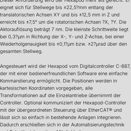
eignet sich für Stellwege bis ±22,5?mm entlang der
translatorischen Achsen XY und bis ±12,5 mm in Z und
erreicht bis ±7,5° um die rotatorischen Achsen ?X, ?Y. Die
Aktorauflösung beträgt 7 nm. Die kleinste Schrittweite liegt
bei 0,3?µm in Richtung der X-, Y- und Z-Achse, bei einer
Wiederholgenauigkeit bis ±0,1?µm bzw. ±2?µrad über den
gesamten Stellweg.
Angesteuert wird der Hexapod vom Digitalcontroller C-887,
der mit einer bedienerfreundlichen Software eine einfache
Kommandierung ermöglicht. Die Positionen werden in
kartesischen Koordinaten vorgegeben, alle
Transformationen auf die Einzelantriebe übernimmt der
Controller. Optional kommuniziert der Hexapod-Controller
mit der übergeordneten Steuerung über EtherCAT® und
lässt sich so einfach in bestehende Anlagen integrieren.
Dadurch erschließen sich in der Automatisierungstechnik