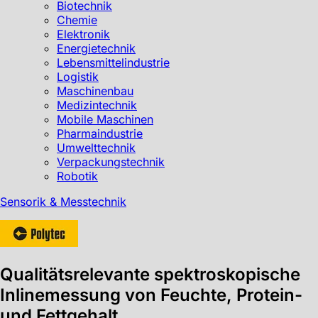
Biotechnik
Chemie
Elektronik
Energietechnik
Lebensmittelindustrie
Logistik
Maschinenbau
Medizintechnik
Mobile Maschinen
Pharmaindustrie
Umwelttechnik
Verpackungstechnik
Robotik
Sensorik & Messtechnik
Qualitätsrelevante spektroskopische
Inlinemessung von Feuchte, Protein-
und Fettgehalt