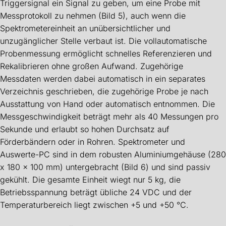
Triggersignal ein Signal zu geben, um eine Probe mit
Messprotokoll zu nehmen (Bild 5), auch wenn die
Spektrometereinheit an unübersichtlicher und
unzugänglicher Stelle verbaut ist. Die vollautomatische
Probenmessung ermöglicht schnelles Referenzieren und
Rekalibrieren ohne großen Aufwand. Zugehörige
Messdaten werden dabei automatisch in ein separates
Verzeichnis geschrieben, die zugehörige Probe je nach
Ausstattung von Hand oder automatisch entnommen. Die
Messgeschwindigkeit beträgt mehr als 40 Messungen pro
Sekunde und erlaubt so hohen Durchsatz auf
Förderbändern oder in Rohren. Spektrometer und
Auswerte-PC sind in dem robusten Aluminiumgehäuse (280
x 180 x 100 mm) untergebracht (Bild 6) und sind passiv
gekühlt. Die gesamte Einheit wiegt nur 5 kg, die
Betriebsspannung beträgt übliche 24 VDC und der
Temperaturbereich liegt zwischen +5 und +50 °C.