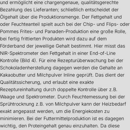
und ermöglicht eine chargengenaue, qualitätsgerechte
Bezahlung des Lieferanten; schließlich entscheidet der
Ölgehalt über die Produktionsmenge. Der Fettgehalt und
oder Feuchteanteil spielt auch bei der Chip- und Flips- oder
Pommes Frites- und Panaden-Produktion eine große Rolle,
bei fertig frittierten Produkten wird dazu auf dem
Förderband der jeweilige Gehalt bestimmt. Hier misst das
NIR-Spektrometer den Fettgehalt in einer End-of-Line
Kontrolle (Bild 4). Für eine Rezepturüberwachung bei der
Schokoladenherstellung dagegen werden die Gehalte an
Kakaobutter und Milchpulver Inline geprüft. Das dient der
Qualitätssicherung, und erlaubt eine exakte
Rezeptureinhaltung durch doppelte Kontrolle über z.B.
Waage und Spektrometer. Durch Feuchtemessung bei der
Sprühtrocknung z.B. von Milchpulver kann der Heizbedarf
exakt angepasst werden, um die Energiekosten zu
minimieren. Bei der Futtermittelproduktion ist es dagegen
wichtig, den Proteingehalt genau einzuhalten. Da diese