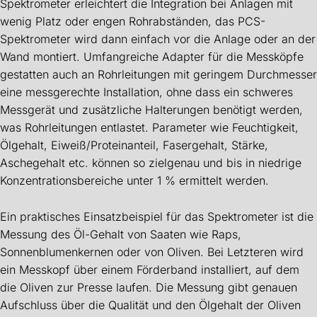
Spektrometer erleichtert die Integration bei Anlagen mit
wenig Platz oder engen Rohrabständen, das PCS-
Spektrometer wird dann einfach vor die Anlage oder an der
Wand montiert. Umfangreiche Adapter für die Messköpfe
gestatten auch an Rohrleitungen mit geringem Durchmesser
eine messgerechte Installation, ohne dass ein schweres
Messgerät und zusätzliche Halterungen benötigt werden,
was Rohrleitungen entlastet. Parameter wie Feuchtigkeit,
Ölgehalt, Eiweiß/Proteinanteil, Fasergehalt, Stärke,
Aschegehalt etc. können so zielgenau und bis in niedrige
Konzentrationsbereiche unter 1 % ermittelt werden.
Ein praktisches Einsatzbeispiel für das Spektrometer ist die
Messung des Öl-Gehalt von Saaten wie Raps,
Sonnenblumenkernen oder von Oliven. Bei Letzteren wird
ein Messkopf über einem Förderband installiert, auf dem
die Oliven zur Presse laufen. Die Messung gibt genauen
Aufschluss über die Qualität und den Ölgehalt der Oliven