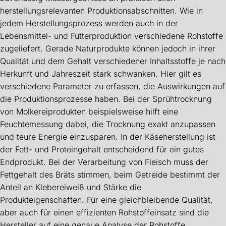
herstellungsrelevanten Produktionsabschnitten. Wie in
jedem Herstellungsprozess werden auch in der
Lebensmittel- und Futterproduktion verschiedene Rohstoffe
zugeliefert. Gerade Naturprodukte können jedoch in ihrer
Qualität und dem Gehalt verschiedener Inhaltsstoffe je nach
Herkunft und Jahreszeit stark schwanken. Hier gilt es
verschiedene Parameter zu erfassen, die Auswirkungen auf
die Produktionsprozesse haben. Bei der Sprühtrocknung
von Molkereiprodukten beispielsweise hilft eine
Feuchtemessung dabei, die Trocknung exakt anzupassen
und teure Energie einzusparen. In der Käseherstellung ist
der Fett- und Proteingehalt entscheidend für ein gutes
Endprodukt. Bei der Verarbeitung von Fleisch muss der
Fettgehalt des Bräts stimmen, beim Getreide bestimmt der
Anteil an Klebereiweiß und Stärke die
Produkteigenschaften. Für eine gleichbleibende Qualität,
aber auch für einen effizienten Rohstoffeinsatz sind die
Hersteller auf eine genaue Analyse der Rohstoffe