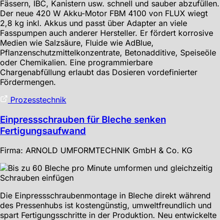
Fässern, IBC, Kanistern usw. schnell und sauber abzufüllen.
Der neue 420 W Akku-Motor FBM 4100 von FLUX wiegt
2,8 kg inkl. Akkus und passt über Adapter an viele
Fasspumpen auch anderer Hersteller. Er fördert korrosive
Medien wie Salzsäure, Fluide wie AdBlue,
Pflanzenschutzmittelkonzentrate, Betonadditive, Speiseöle
oder Chemikalien. Eine programmierbare
Chargenabfüllung erlaubt das Dosieren vordefinierter
Fördermengen.
Prozesstechnik
Einpressschrauben für Bleche senken
Fertigungsaufwand
Firma: ARNOLD UMFORMTECHNIK GmbH & Co. KG
Die Einpressschraubenmontage in Bleche direkt während
des Pressenhubs ist kostengünstig, umweltfreundlich und
spart Fertigungsschritte in der Produktion. Neu entwickelte