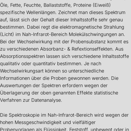
Öle, Fette, Feuchte, Ballaststoffe, Proteine (Eiweiß)
spezifische Wellenlängen. Zeichnet man dieses Spektrum
auf, lässt sich der Gehalt dieser Inhaltsstoffe sehr genau
bestimmen. Dabei regt die elektromagnetische Strahlung
(Licht) im Nah-Infrarot-Bereich Molekülschwingungen an.
Bei der Wechselwirkung mit der Probensubstanz kommt es
zu verschiedenen Absorbanz- & Refextionseffekten. Aus
Absorptionsspektren lassen sich verschiedene Inhaltsstoffe
qualitativ oder quantitativ bestimmen. Je nach
Wechselwirkungsart können so unterschiedliche
Informationen über die Proben gewonnen werden. Die
Auswertungen der Spektren erfordern wegen der
Überlagerung der oben genannten Effekte statistische
Verfahren zur Datenanalyse.
Die Spektroskopie im Nah-Infrarot-Bereich wird wegen der
hohen Messgeschwindigkeit und vielfältiger
Probenvorlagen als Flüssigkeit, Feststoff, unbewegt oder in