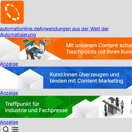
automationline.de
Anwendungen aus der Welt der
Automatisierung
Anzeige
Anzeige
Anzeige