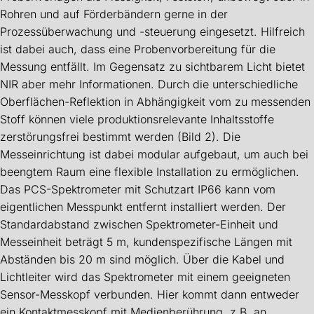
Rohren und auf Förderbändern gerne in der
Prozessüberwachung und -steuerung eingesetzt. Hilfreich
ist dabei auch, dass eine Probenvorbereitung für die
Messung entfällt. Im Gegensatz zu sichtbarem Licht bietet
NIR aber mehr Informationen. Durch die unterschiedliche
Oberflächen-Reflektion in Abhängigkeit vom zu messenden
Stoff können viele produktionsrelevante Inhaltsstoffe
zerstörungsfrei bestimmt werden (Bild 2). Die
Messeinrichtung ist dabei modular aufgebaut, um auch bei
beengtem Raum eine flexible Installation zu ermöglichen.
Das PCS-Spektrometer mit Schutzart IP66 kann vom
eigentlichen Messpunkt entfernt installiert werden. Der
Standardabstand zwischen Spektrometer-Einheit und
Messeinheit beträgt 5 m, kundenspezifische Längen mit
Abständen bis 20 m sind möglich. Über die Kabel und
Lichtleiter wird das Spektrometer mit einem geeigneten
Sensor-Messkopf verbunden. Hier kommt dann entweder
ein Kontaktmesskopf mit Medienberührung, z.B. an