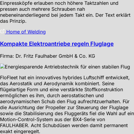
Einpressköpfe erlauben noch höhere Taktzahlen und
pressen auch mehrere Schrauben nah
nebeneinanderliegend bei jedem Takt ein. Der Text erklärt
das Prinzip.
Home of Welding
Kompakte Elektroantriebe regeln Fluglage
Firma: Dr. Fritz Faulhaber GmbH & Co. KG
FloFleet hat ein innovatives hybrides Luftschiff entwickelt,
das Aerostatik und Aerodynamik kombiniert. Seine
flügelartige Form und eine verstärkte Stoffkonstruktion
ermöglichen es ihm, durch aerostatischen und
aerodynamischen Schub den Flug aufrechtzuerhalten. Für
die Ausrichtung der Propeller zur Steuerung der Fluglage
sowie die Stabilisierung des Fluggeräts fiel die Wahl auf ein
Motion-Control-System aus der BX4-Serie von
FAULHABER. Acht Schubdüsen werden damit permanent
exakt eingeregelt.