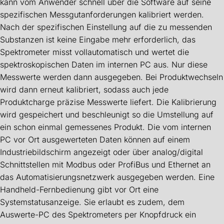
kann vom Anwender schnell über die Software auf seine
spezifischen Messgutanforderungen kalibriert werden.
Nach der spezifischen Einstellung auf die zu messenden
Substanzen ist keine Eingabe mehr erforderlich, das
Spektrometer misst vollautomatisch und wertet die
spektroskopischen Daten im internen PC aus. Nur diese
Messwerte werden dann ausgegeben. Bei Produktwechseln
wird dann erneut kalibriert, sodass auch jede
Produktcharge präzise Messwerte liefert. Die Kalibrierung
wird gespeichert und beschleunigt so die Umstellung auf
ein schon einmal gemessenes Produkt. Die vom internen
PC vor Ort ausgewerteten Daten können auf einem
Industriebildschirm angezeigt oder über analog/digital
Schnittstellen mit Modbus oder ProfiBus und Ethernet an
das Automatisierungsnetzwerk ausgegeben werden. Eine
Handheld-Fernbedienung gibt vor Ort eine
Systemstatusanzeige. Sie erlaubt es zudem, dem
Auswerte-PC des Spektrometers per Knopfdruck ein