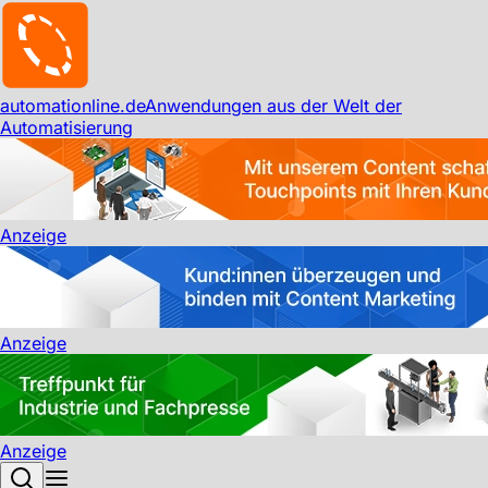
automationline.de
Anwendungen aus der Welt der
Automatisierung
Anzeige
Anzeige
Anzeige