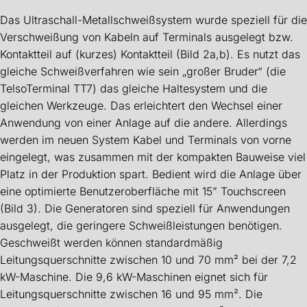
Das Ultraschall-Metallschweißsystem wurde speziell für die
Verschweißung von Kabeln auf Terminals ausgelegt bzw.
Kontaktteil auf (kurzes) Kontaktteil (Bild 2a,b). Es nutzt das
gleiche Schweißverfahren wie sein „großer Bruder“ (die
TelsoTerminal TT7) das gleiche Haltesystem und die
gleichen Werkzeuge. Das erleichtert den Wechsel einer
Anwendung von einer Anlage auf die andere. Allerdings
werden im neuen System Kabel und Terminals von vorne
eingelegt, was zusammen mit der kompakten Bauweise viel
Platz in der Produktion spart. Bedient wird die Anlage über
eine optimierte Benutzeroberfläche mit 15” Touchscreen
(Bild 3). Die Generatoren sind speziell für Anwendungen
ausgelegt, die geringere Schweißleistungen benötigen.
Geschweißt werden können standardmäßig
Leitungsquerschnitte zwischen 10 und 70 mm² bei der 7,2
kW-Maschine. Die 9,6 kW-Maschinen eignet sich für
Leitungsquerschnitte zwischen 16 und 95 mm². Die