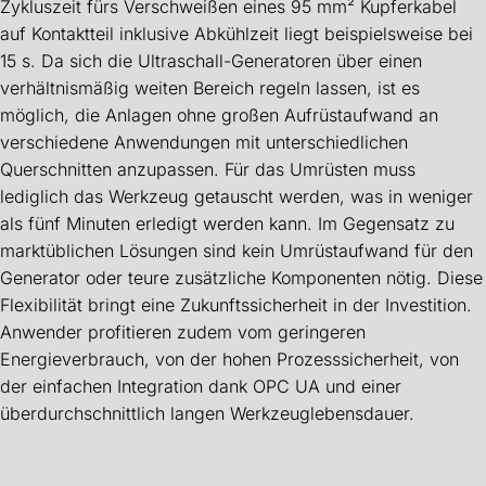
Zykluszeit fürs Verschweißen eines 95 mm² Kupferkabel
auf Kontaktteil inklusive Abkühlzeit liegt beispielsweise bei
15 s. Da sich die Ultraschall-Generatoren über einen
verhältnismäßig weiten Bereich regeln lassen, ist es
möglich, die Anlagen ohne großen Aufrüstaufwand an
verschiedene Anwendungen mit unterschiedlichen
Querschnitten anzupassen. Für das Umrüsten muss
lediglich das Werkzeug getauscht werden, was in weniger
als fünf Minuten erledigt werden kann. Im Gegensatz zu
marktüblichen Lösungen sind kein Umrüstaufwand für den
Generator oder teure zusätzliche Komponenten nötig. Diese
Flexibilität bringt eine Zukunftssicherheit in der Investition.
Anwender profitieren zudem vom geringeren
Energieverbrauch, von der hohen Prozesssicherheit, von
der einfachen Integration dank OPC UA und einer
überdurchschnittlich langen Werkzeuglebensdauer.