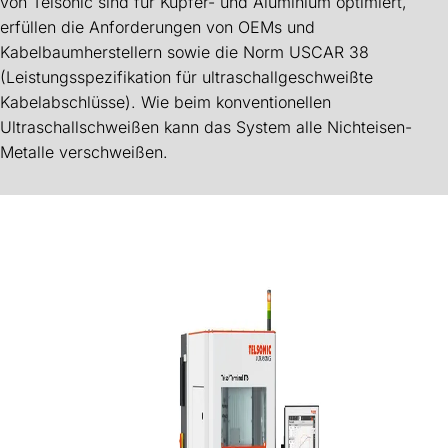
von Telsonic sind für Kupfer- und Aluminium optimiert,
erfüllen die Anforderungen von OEMs und
Kabelbaumherstellern sowie die Norm USCAR 38
(Leistungsspezifikation für ultraschallgeschweißte
Kabelabschlüsse). Wie beim konventionellen
Ultraschallschweißen kann das System alle Nichteisen-
Metalle verschweißen.